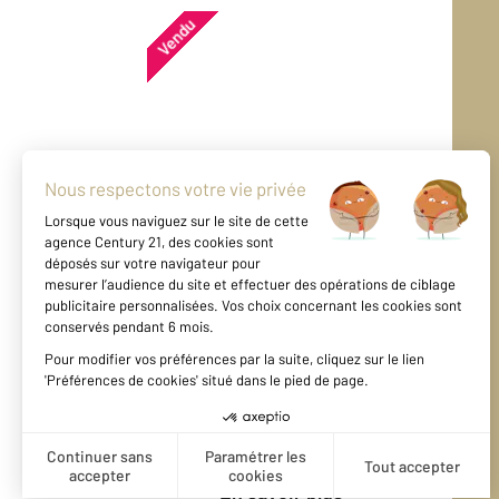
Vendu
Appartement - PARIS (75015)
En savoir plus
Vendu
Appartement - PARIS (75015)
En savoir plus