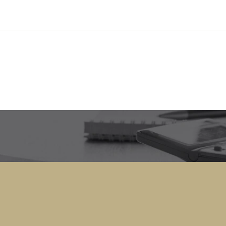
s près de chez vous