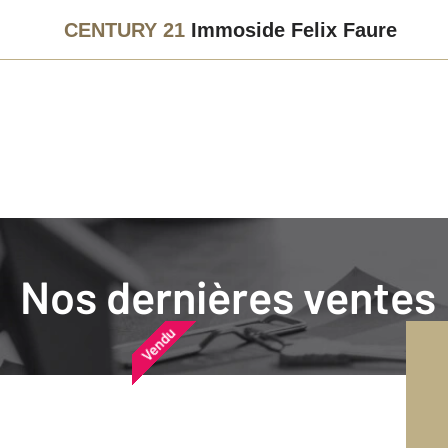
CENTURY 21
Immoside Felix Faure
Agence immobilière
Vendre
Nos dernières ventes
Nos dernières ventes
Nos derniers biens vendu
Vendu