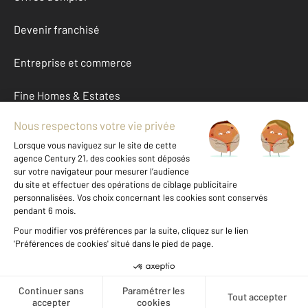
Devenir franchisé
Entreprise et commerce
Fine Homes & Estates
À propos
International
Nous contacter
Mentions légales & CGU et Barèmes d'honoraires
Données personnelles
Gestionnaire des cookies