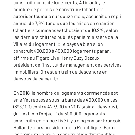
construit moins de logements. À fin août, le
nombre de permis de construire (chantiers
autorisés) cumulé sur douze mois, accusait un repli
annuel de 7,9% tandis que les mises en chantier
(chantiers commencés) chutaient de 10,2%, selon
les derniers chiffres publiés par le ministère de la
Ville et du logement. «Le pays va bien si on
construit 400.000 à 450.000 logements par an,
affirme au Figaro Live Henry Buzy Cazaux,
président de l’Institut de management des services
immobiliers. On est en train de descendre en
dessous de ce seuil.»
En 2018, le nombre de logements commencés est
en effet repassé sous la barre des 400.000 unités
(398.100) contre 427.900 en 2017 (voir ci-dessous).
Qu’il est loin l’objectif de 500.000 logements
construits en France fixé il y a cinq ans par François
Hollande alors président de la République! Parmi
les freins majeurs à la construction d’immeubles,