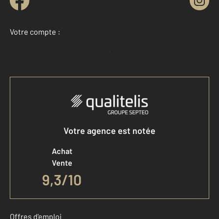
Votre compte :
Accéder à mon compte
Votre agence est notée
Achat
Vente
9,3
/
10
Offres d'emploi