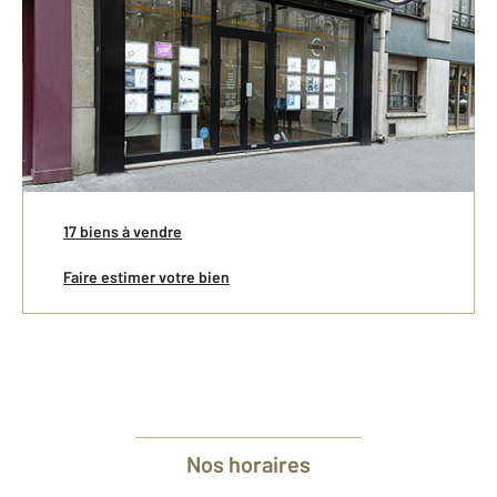
Vente
Location
Nos offres
17 biens à vendre
Faire estimer votre bien
Nos horaires