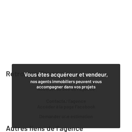
Retrouvez l’agence
Vous êtes acquéreur et vendeur,
nos agents immobiliers peuvent vous
accompagner dans vos projets
Accéder au site de l’agence
Contacter l’agence
Accéder à la page Facebook
Demander une estimation
Autres liens de l'agence