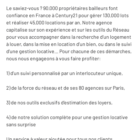
Le saviez-vous ? 90.000 propriétaires bailleurs font
confiance en France à Century21 pour gérer 130.000 lots
et réaliser 45.000 lo­cations par an.
Notre agence
capitalise sur son expérience et sur les outils du Réseau
pour vous accompagner dans la recherche d’un loge­ment
à louer, dans la mise en location d’un bien, ou dans le suivi
d’une gestion locative…
Pour chacune de ces démarches,
nous nous engageons à vous faire profiter:
1) d’un suivi personnalisé par un interlo­cuteur unique,
2) de la force du réseau et de ses 80 agences sur Paris,
3) de nos outils exclusifs d’estimation des loyers,
4) de notre solution complète pour une gestion locative
sans surprise
Un service à valeur ajoutée pour tous nos clients,