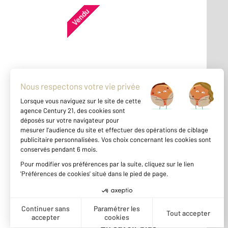
Vendu
Appartement - PARIS (75015)
En savoir plus
Vendu
Appartement - PARIS (75015)
En savoir plus