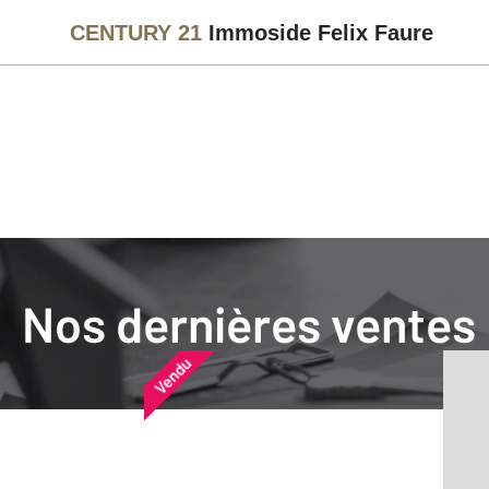
CENTURY 21
Immoside Felix Faure
Agence immobilière
Vendre
Nos dernières ventes
Nos dernières ventes
Nos derniers biens vendu
Vendu