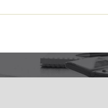
s près de chez vous