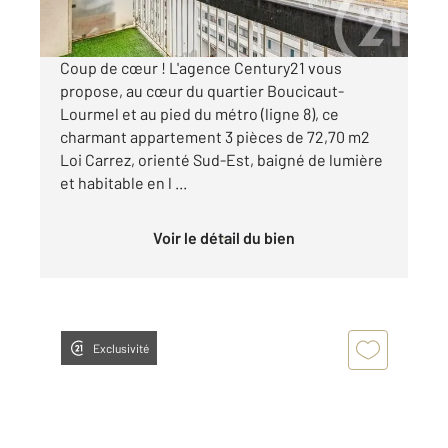
Visiter le site dédié
Coup de cœur ! L'agence Century21 vous
propose, au cœur du quartier Boucicaut-
Lourmel et au pied du métro (ligne 8), ce
charmant appartement 3 pièces de 72,70 m2
Loi Carrez, orienté Sud-Est, baigné de lumière
et habitable en l ...
Voir le détail du bien
Exclusivité