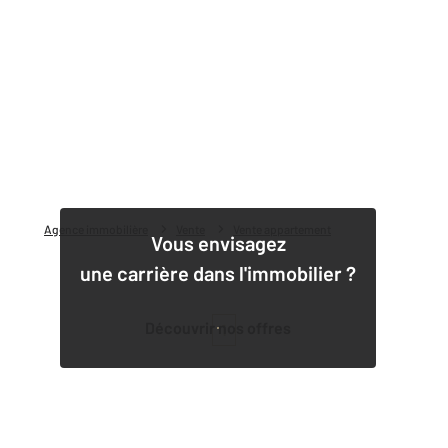
Agence immobilière
Vente
Vente appartement
Vous envisagez
une carrière dans l'immobilier ?
Découvrir nos offres
1