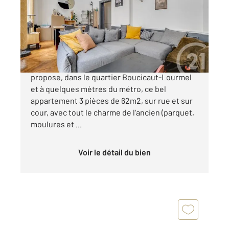
Appartement T3 à vendre
670 000 €
Coup de cœur ! L'agence Century21 vous
propose, dans le quartier Boucicaut-Lourmel
et à quelques mètres du métro, ce bel
appartement 3 pièces de 62m2, sur rue et sur
cour, avec tout le charme de l'ancien (parquet,
moulures et ...
Voir le détail du bien