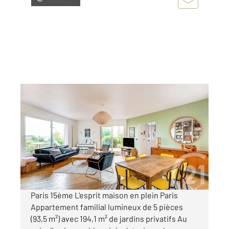
PARIS 75015
2
147 m
, 5 pièces
Ref : 17569
Appartement T5 à vendre
1 175 000 €
Visiter le site dédié
Paris 15ème L'esprit maison en plein Paris
Appartement familial lumineux de 5 pièces
(93,5 m²) avec 194,1 m² de jardins privatifs Au