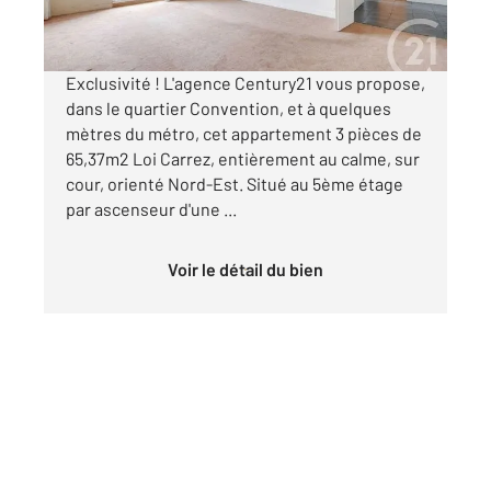
Visiter le site dédié
Exclusivité ! L'agence Century21 vous propose,
dans le quartier Convention, et à quelques
mètres du métro, cet appartement 3 pièces de
65,37m2 Loi Carrez, entièrement au calme, sur
cour, orienté Nord-Est. Situé au 5ème étage
par ascenseur d'une ...
Voir le détail du bien