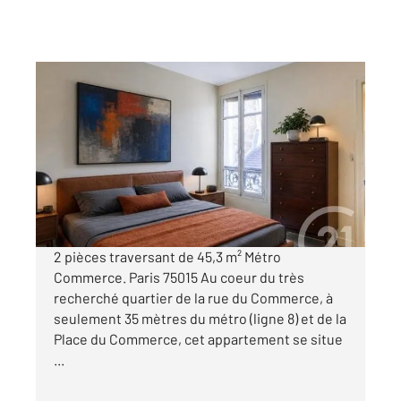
PARIS 75015
2
45,30 m
, 2 pièces
Ref : 16583
Appartement F2 à vendre
525 000 €
Visiter le site dédié
2 pièces traversant de 45,3 m² Métro
Commerce. Paris 75015 Au coeur du très
recherché quartier de la rue du Commerce, à
seulement 35 mètres du métro (ligne 8) et de la
Place du Commerce, cet appartement se situe
...