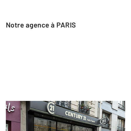
Notre agence à PARIS
CENTURY 21 Immoside Felix Faure
32 avenue Félix Faure
PARIS - 75015