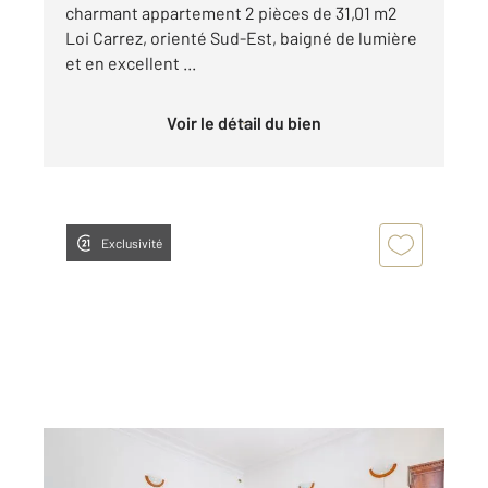
charmant appartement 2 pièces de 31,01 m2
Loi Carrez, orienté Sud-Est, baigné de lumière
et en excellent ...
Voir le détail du bien
Exclusivité
PARIS 75015
2
21 m
, 1 pièce