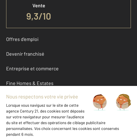
Vente
9,3
/
10
Offres d'emploi
Devenir franchisé
Entreprise et commerce
Fine Homes & Estates
À propos
International
Nous contacter