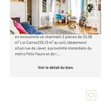
Appartement T2 à vendre
270 000 €
L'agence Century 21 Félix Faure vous propose
en exclusivité ce charmant 2 pièces de 25,38
m² Loi Carrez (26,13 m² au sol), idéalement
situé rue de Javel, à proximité immédiate du
métro Félix Faure et de l ...
Voir le détail du bien