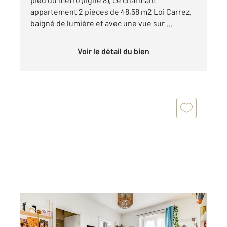
appartement 2 pièces de 48,58 m2 Loi Carrez,
baigné de lumière et avec une vue sur ...
Voir le détail du bien
PARIS 75015
2
25,38 m
, 2 pièces
Ref : 17577