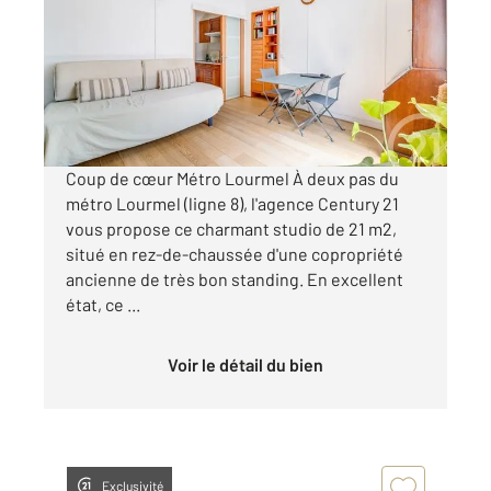
Ref : 17587
Appartement F1 à vendre
196 000 €
Visiter le site dédié
Coup de cœur Métro Lourmel À deux pas du
métro Lourmel (ligne 8), l'agence Century 21
vous propose ce charmant studio de 21 m2,
situé en rez-de-chaussée d'une copropriété
ancienne de très bon standing. En excellent
état, ce ...
Voir le détail du bien
Exclusivité